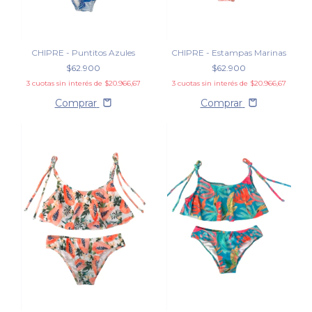
CHIPRE - Puntitos Azules
CHIPRE - Estampas Marinas
$62.900
$62.900
3
cuotas sin interés de
$20.966,67
3
cuotas sin interés de
$20.966,67
Comprar
Comprar