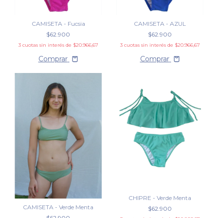
CAMISETA - Fucsia
CAMISETA - AZUL
$62.900
$62.900
3
cuotas sin interés de
$20.966,67
3
cuotas sin interés de
$20.966,67
Comprar
Comprar
CHIPRE - Verde Menta
CAMISETA - Verde Menta
$62.900
$62.900