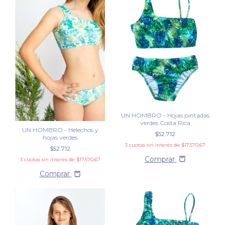
UN HOMBRO - Hojas pintadas
verdes Costa Rica
UN HOMBRO - Helechos y
$52.712
hojas verdes
3
cuotas sin interés de
$17.570,67
$52.712
Comprar
3
cuotas sin interés de
$17.570,67
Comprar