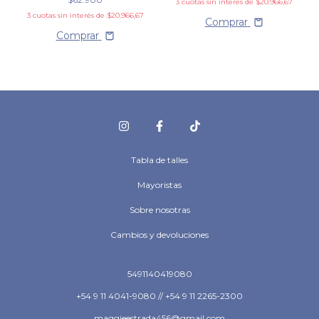
3
cuotas sin interés de
$20.966,67
3
cuotas sin interés de
$20.966,67
Comprar
Comprar
Tabla de talles
Mayoristas
Sobre nosotras
Cambios y devoluciones
5491140419080
+54 9 11 4041-9080 // +54 9 11 2265-2300
maggieestrada456@gmail.com