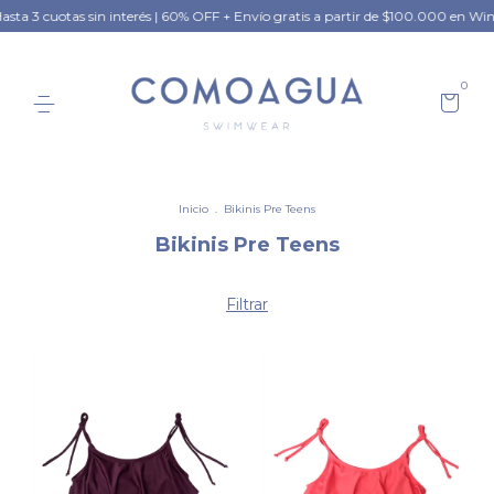
tas sin interés | 60% OFF + Envío gratis a partir de $100.000 en Winter Collec
0
Inicio
.
Bikinis Pre Teens
Bikinis Pre Teens
Filtrar