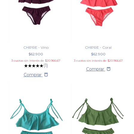
CHIPRE - Vino
CHIPRE - Coral
$62.900
$62.900
3
cuotas sin interés de
$20.966,67
3
cuotas sin interés de
$20.966,67
(1)
Comprar
Comprar