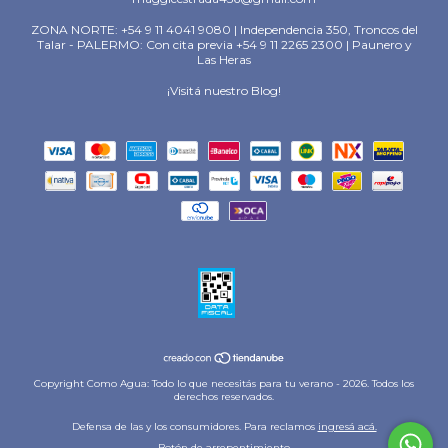
ZONA NORTE: +54 9 11 4041 9080 | Independencia 350, Troncos del
Talar - PALERMO: Con cita previa +54 9 11 2265 2300 | Paunero y
Las Heras
¡Visitá nuestro Blog!
Copyright Como Agua: Todo lo que necesitás para tu verano - 2026. Todos los
derechos reservados.
Defensa de las y los consumidores. Para reclamos
ingresá acá.
Botón de arrepentimiento