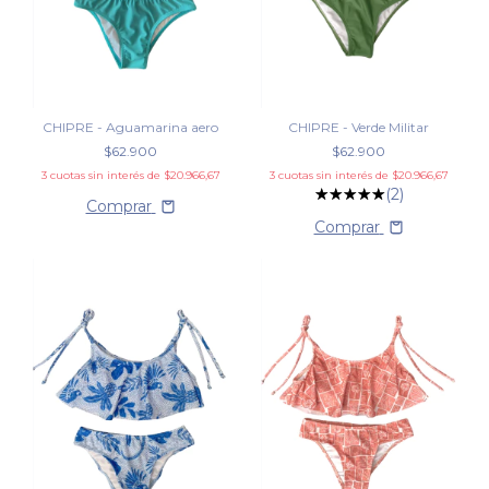
CHIPRE - Aguamarina aero
CHIPRE - Verde Militar
$62.900
$62.900
3
cuotas sin interés de
$20.966,67
3
cuotas sin interés de
$20.966,67
(2)
Comprar
Comprar