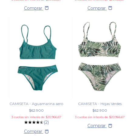
Comprar
Comprar
CAMISETA - Aguamarina aero
CAMISETA - Hojas Verdes
$62.900
$62.900
3
cuotas sin interés de
$20.966,67
3
cuotas sin interés de
$20.966,67
(2)
Comprar
Comprar