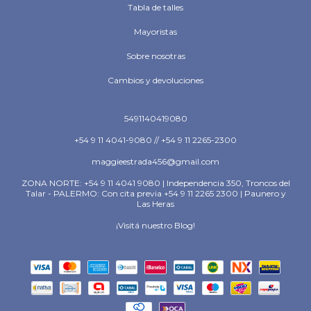
Tabla de talles
Mayoristas
Sobre nosotras
Cambios y devoluciones
5491140419080
+54 9 11 4041-9080 // +54 9 11 2265-2300
maggieestrada456@gmail.com
ZONA NORTE: +54 9 11 4041 9080 | Independencia 350, Troncos del
Talar - PALERMO: Con cita previa +54 9 11 2265 2300 | Paunero y
Las Heras
¡Visitá nuestro Blog!