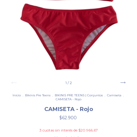
1
/
2
Inicio
.
Bikinis Pre Teens
.
BIKINIS PRE TEENS | Conjuntos
.
Camiseta
.
CAMISETA - Rojo
CAMISETA - Rojo
$62.900
3
cuotas sin interés de
$20.966,67