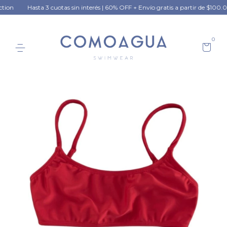
Hasta 3 cuotas sin interés | 60% OFF + Envío gratis a partir de $100.000 e
0