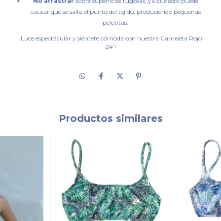
No arrastrar
sobre superficies rugosas, ya que esto puede
causar que se salte el punto del tejido, produciendo pequeñas
pelotitas.
¡Luce espectacular y siéntete cómoda con nuestra Camiseta Rojo
24'!
Productos similares