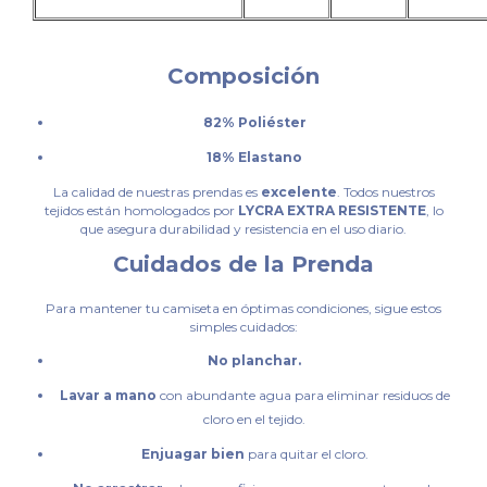
Composición
82% Poliéster
18% Elastano
La calidad de nuestras prendas es
excelente
. Todos nuestros
tejidos están homologados por
LYCRA EXTRA RESISTENTE
, lo
que asegura durabilidad y resistencia en el uso diario.
Cuidados de la Prenda
Para mantener tu camiseta en óptimas condiciones, sigue estos
simples cuidados:
No planchar.
Lavar a mano
con abundante agua para eliminar residuos de
cloro en el tejido.
Enjuagar bien
para quitar el cloro.