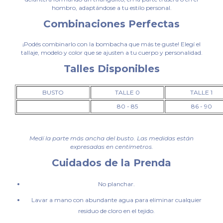
hombro, adaptándose a tu estilo personal.
Combinaciones Perfectas
¡Podés combinarlo con la bombacha que más te guste! Elegí el
tallaje, modelo y color que se ajusten a tu cuerpo y personalidad.
Talles Disponibles
BUSTO
TALLE 0
TALLE 1
80 - 85
86 - 90
Medí la parte más ancha del busto. Las medidas están
expresadas en centímetros.
Cuidados de la Prenda
No planchar.
Lavar a mano con abundante agua para eliminar cualquier
residuo de cloro en el tejido.