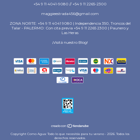
+54 9 11 4041-9080 // +54 9 11 2265-2300
maggieestrada456@gmail.com
ZONA NORTE: +54 9 11 4041 9080 | Independencia 350, Troncos del
Talar - PALERMO: Con cita previa +54 9 11 2265 2300 | Paunero y
Las Heras
¡Visitá nuestro Blog!
Copyright Como Agua: Todo lo que necesitás para tu verano - 2026. Todos los
derechos reservados.