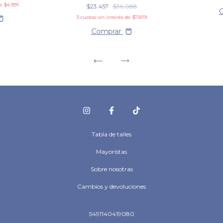
de
$4.991
$23.457
$36.088
3
cuotas sin interés de
$7.819
Comprar
Tabla de talles
Mayoristas
Sobre nosotras
Cambios y devoluciones
5491140419080