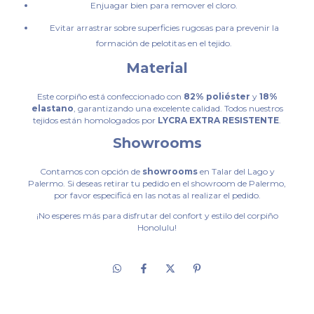
Enjuagar bien para remover el cloro.
Evitar arrastrar sobre superficies rugosas para prevenir la
formación de pelotitas en el tejido.
Material
Este corpiño está confeccionado con
82% poliéster
y
18%
elastano
, garantizando una excelente calidad. Todos nuestros
tejidos están homologados por
LYCRA EXTRA RESISTENTE
.
Showrooms
Contamos con opción de
showrooms
en Talar del Lago y
Palermo. Si deseas retirar tu pedido en el showroom de Palermo,
por favor especificá en las notas al realizar el pedido.
¡No esperes más para disfrutar del confort y estilo del corpiño
Honolulu!